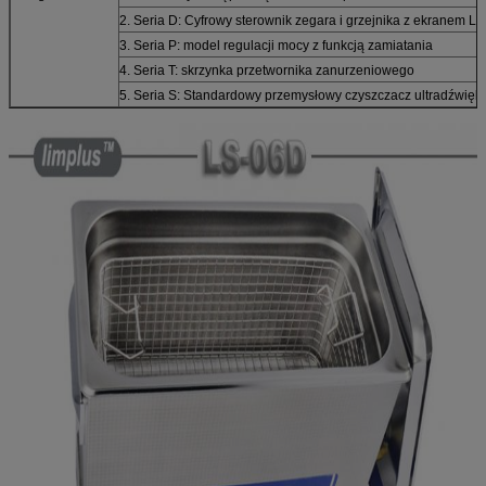
2. Seria D: Cyfrowy sterownik zegara i grzejnika z ekranem L
3. Seria P: model regulacji mocy z funkcją zamiatania
4. Seria T: skrzynka przetwornika zanurzeniowego
5. Seria S: Standardowy przemysłowy czyszczacz ultradźwię